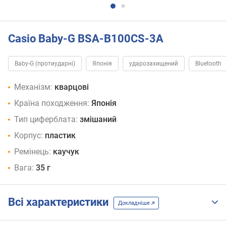
Casio Baby-G BSA-B100CS-3A
Baby-G (протиударні)
Японія
ударозахищений
Bluetooth
Механізм:
кварцові
Країна походження:
Японія
Тип циферблата:
змішаний
Корпус:
пластик
Ремінець:
каучук
Вага:
35 г
Всі характеристики
Докладніше