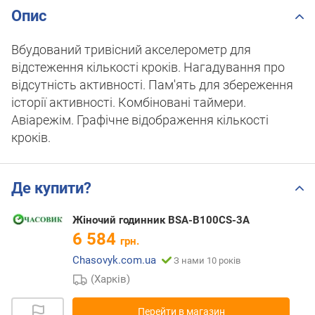
Опис
Вбудований тривісний акселерометр для
відстеження кількості кроків. Нагадування про
відсутність активності. Пам'ять для збереження
історії активності. Комбіновані таймери.
Авіарежім. Графічне відображення кількості
кроків.
Де купити?
Жіночий годинник BSA-B100CS-3A
6 584
грн.
Chasovyk.com.ua
З нами 10 років
(Харків)
Перейти в магазин