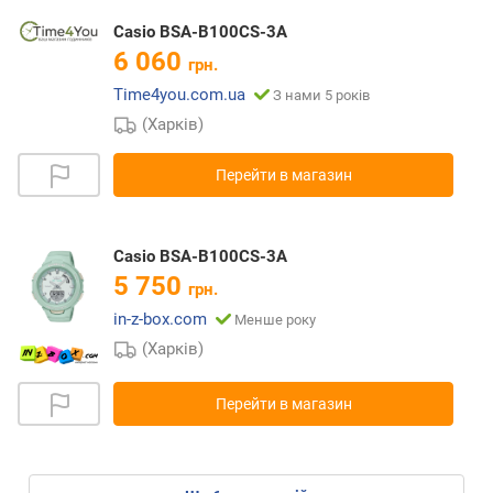
Casio BSA-B100CS-3A
6 060
грн.
Time4you.com.ua
З нами 5 років
(Харків)
Перейти в магазин
Casio BSA-B100CS-3A
5 750
грн.
in-z-box.com
Менше року
(Харків)
Перейти в магазин