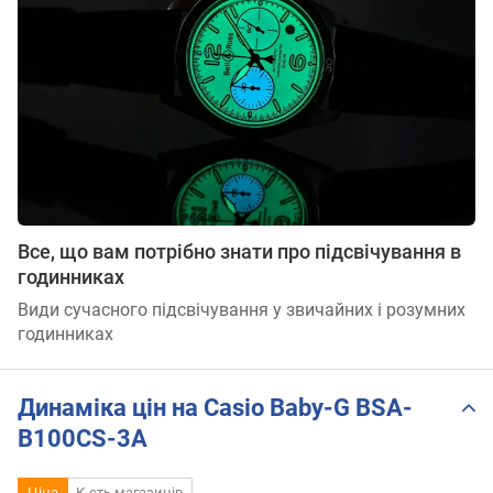
Все, що вам потрібно знати про підсвічування в
годинниках
Види сучасного підсвічування у звичайних і розумних
годинниках
Динаміка цін на Casio Baby-G BSA-
B100CS-3A
Ціна
К-сть магазинів