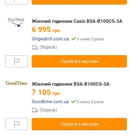
Жіночий годинник Casio BSA-B100CS-3A
6 995
грн.
Origwatch.com.ua
З нами 5 років
(Харків)
Перейти в магазин
Жіночий годинник BSA-B100CS-3A
7 105
грн.
Goodtime.com.ua
З нами 8 років
(Харків)
Перейти в магазин