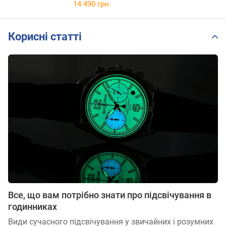
14 490 грн.
Корисні статті
Все, що вам потрібно знати про підсвічування в
годинниках
Види сучасного підсвічування у звичайних і розумних