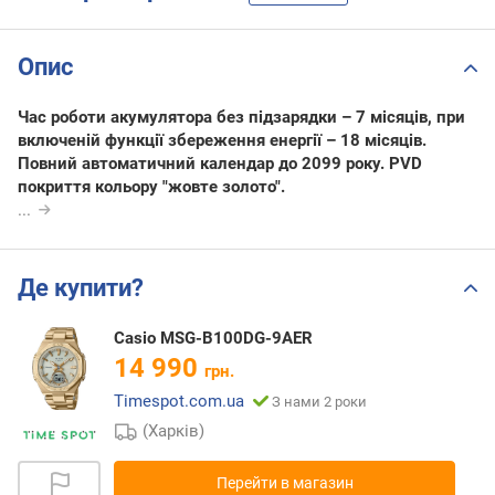
Опис
Час роботи акумулятора без підзарядки – 7 місяців, при
включеній функції збереження енергії – 18 місяців.
Повний автоматичний календар до 2099 року. PVD
покриття кольору "жовте золото".
...
Де купити?
Casio MSG-B100DG-9AER
14 990
грн.
Timespot.com.ua
З нами 2 роки
(Харків)
Перейти в магазин