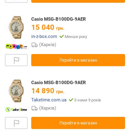
Casio MSG-B100DG-9AER
15 040
грн.
in-z-box.com
Менше року
(Харків)
Перейти в магазин
Casio MSG-B100DG-9AER
14 890
грн.
Taketime.com.ua
З нами 9 років
(Харків)
Перейти в магазин