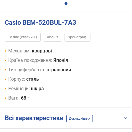
Casio BEM-520BUL-7A3
Beside (класичні)
Японія
хронограф
Механізм:
кварцові
Країна походження:
Японія
Тип циферблата:
стрілочний
Корпус:
сталь
Ремінець:
шкіра
Вага:
68 г
Всі характеристики
Докладніше