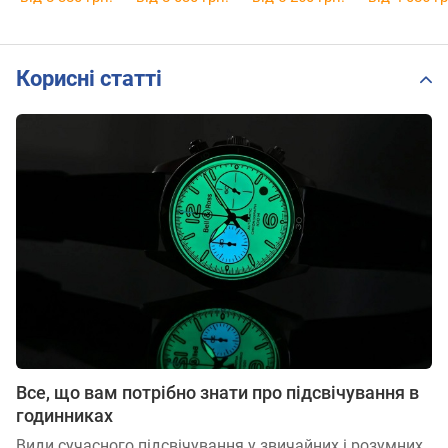
Корисні статті
Все, що вам потрібно знати про підсвічування в
годинниках
Види сучасного підсвічування у звичайних і розумних