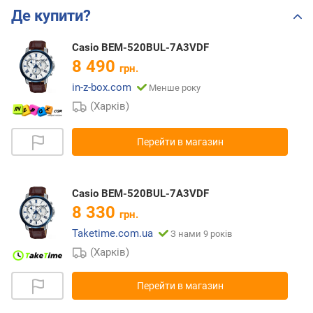
Де купити?
Casio BEM-520BUL-7A3VDF
8 490
грн.
in-z-box.com
Менше року
(Харків)
Перейти в магазин
Casio BEM-520BUL-7A3VDF
8 330
грн.
Taketime.com.ua
З нами 9 років
(Харків)
Перейти в магазин