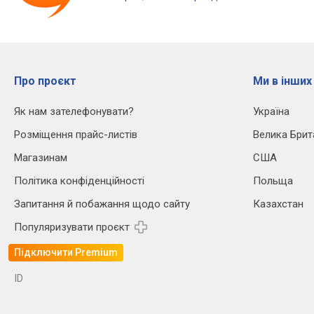
Про проєкт
Ми в інших
Як нам зателефонувати?
Україна
Розміщення прайс-листів
Велика Брит
Магазинам
США
Політика конфіденційності
Польща
Запитання й побажання щодо сайту
Казахстан
Популяризувати проєкт
Підключити Premium
ID