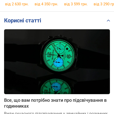
від 2 630 грн.
від 4 350 грн.
від 3 599 грн.
від 3 290 гр
Корисні статті
Все, що вам потрібно знати про підсвічування в
годинниках
Види сучасного підсвічування у звичайних і розумних