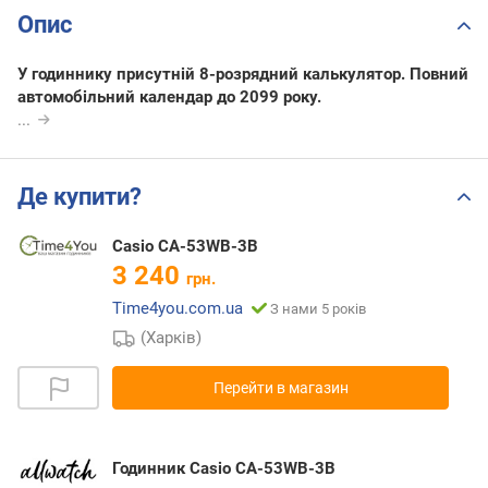
Опис
У годиннику присутній 8-розрядний калькулятор. Повний
автомобільний календар до 2099 року.
...
Де купити?
Casio CA-53WB-3B
3 240
грн.
Time4you.com.ua
З нами 5 років
(Харків)
Перейти в магазин
Годинник Casio CA-53WB-3B