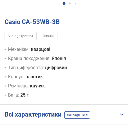
Casio CA-53WB-3B
Vintage (ретро)
Японія
Механізм:
кварцові
Країна походження:
Японія
Тип циферблата:
цифровий
Корпус:
пластик
Ремінець:
каучук
Вага:
25 г
Всі характеристики
Докладніше