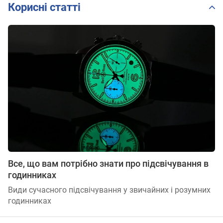
Корисні статті
Все, що вам потрібно знати про підсвічування в
годинниках
Види сучасного підсвічування у звичайних і розумних
годинниках