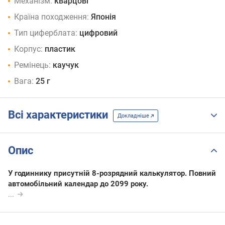
Механізм:
кварцові
Країна походження:
Японія
Тип циферблата:
цифровий
Корпус:
пластик
Ремінець:
каучук
Вага:
25 г
Всі характеристики
Докладніше
Опис
У годиннику присутній 8-розрядний калькулятор. Повний
автомобільний календар до 2099 року.
...