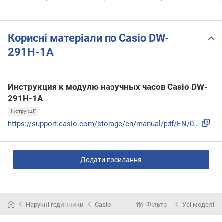
Корисні матеріали по Casio DW-
291H-1A
Инструкция к модулю наручных часов Casio DW-
291H-1A
інструкції
https://support.casio.com/storage/en/manual/pdf/EN/009/qw34...
Додати посилання
Наручні годинники
Casio
Фільтр
Усі моделі