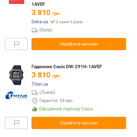
1AVEF
3 810
грн.
Deka.ua
З нами 9 років
(Київ)
Перейти в магазин
Годинник Casio DW-291H-1AVEF
3 810
грн.
Titan.ua
(Львів)
Гарантія: 24 міс.
Офіційний партнер Casio
Перейти в магазин