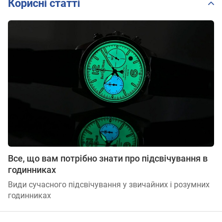
Корисні статті
Все, що вам потрібно знати про підсвічування в
годинниках
Види сучасного підсвічування у звичайних і розумних
годинниках