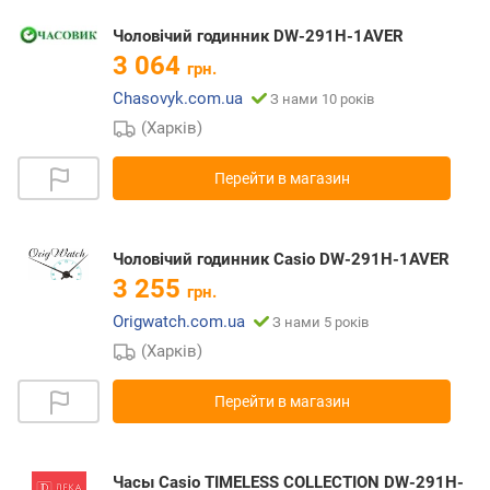
Чоловічий годинник DW-291H-1AVER
3 064
грн.
Chasovyk.com.ua
З нами 10 років
(Харків)
Перейти в магазин
Чоловічий годинник Casio DW-291H-1AVER
3 255
грн.
Origwatch.com.ua
З нами 5 років
(Харків)
Перейти в магазин
Часы Casio TIMELESS COLLECTION DW-291H-