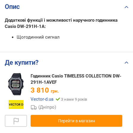
Опис
Додаткові функції і можливості наручного годинника
Casio DW-291H-1A:
Щогодинний сигнал
Де купити?
Годинник Casio TIMELESS COLLECTION DW-
291H-1AVEF
3 810
грн.
Vector-d.ua
З нами 9 років
(Дніпро)
Перейти в магазин