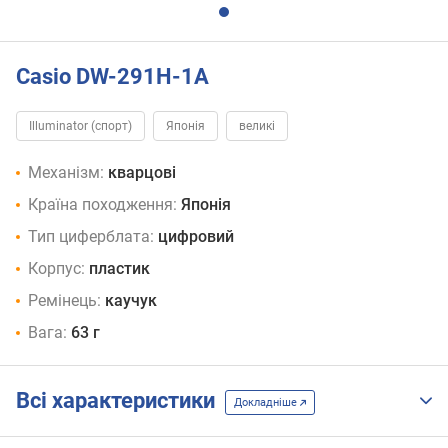
Casio DW-291H-1A
Illuminator (спорт)
Японія
великі
Механізм:
кварцові
Країна походження:
Японія
Тип циферблата:
цифровий
Корпус:
пластик
Ремінець:
каучук
Вага:
63 г
Всі характеристики
Докладніше