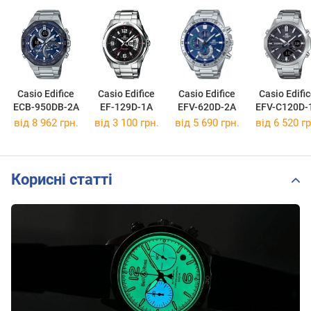
Casio Edifice
Casio Edifice
Casio Edifice
Casio Edifi
ECB-950DB-2A
EF-129D-1A
EFV-620D-2A
EFV-C120D-
від 8 962 грн.
від 3 100 грн.
від 5 690 грн.
від 6 520 гр
Корисні статті