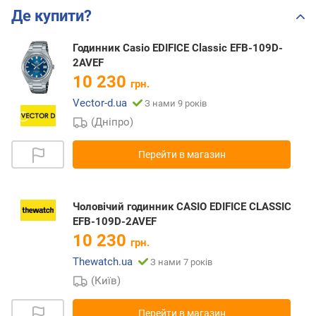
Де купити?
Годинник Casio EDIFICE Classic EFB-109D-
2AVEF
10 230
грн.
Vector-d.ua
З нами 9 років
(Дніпро)
Перейти в магазин
Чоловічий годинник CASIO EDIFICE CLASSIC
EFB-109D-2AVEF
10 230
грн.
Thewatch.ua
З нами 7 років
(Київ)
Перейти в магазин