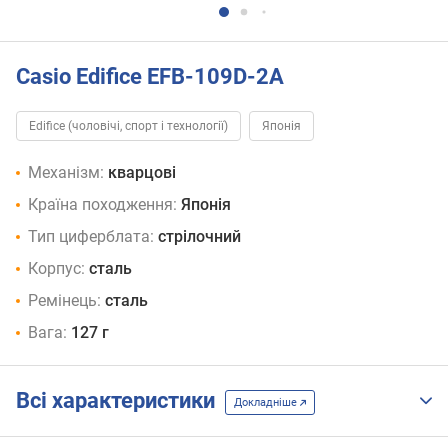
Casio Edifice EFB-109D-2A
Edifice (чоловічі, спорт і технології)
Японія
Механізм:
кварцові
Країна походження:
Японія
Тип циферблата:
стрілочний
Корпус:
сталь
Ремінець:
сталь
Вага:
127 г
Всі характеристики
Докладніше