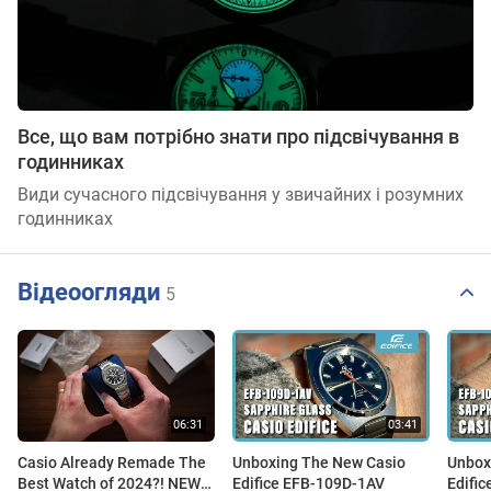
Все, що вам потрібно знати про підсвічування в
годинниках
Види сучасного підсвічування у звичайних і розумних
годинниках
Відеоогляди
5
Casio Already Remade The
Unboxing The New Casio
Unbox
Best Watch of 2024?! NEW
Edifice EFB-109D-1AV
Edifi