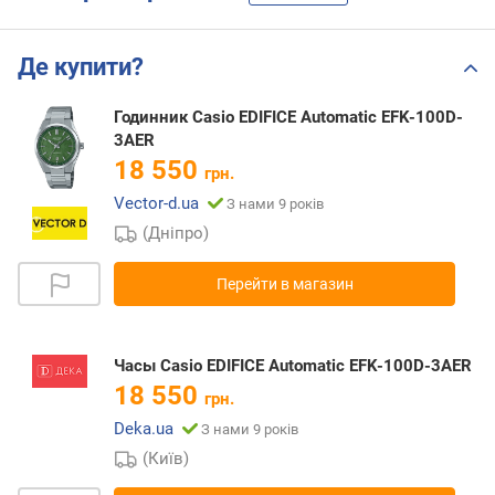
Де купити?
Годинник Casio EDIFICE Automatic EFK-100D-
3AER
18 550
грн.
Vector-d.ua
З нами 9 років
(Дніпро)
Перейти в магазин
Часы Casio EDIFICE Automatic EFK-100D-3AER
18 550
грн.
Deka.ua
З нами 9 років
(Київ)