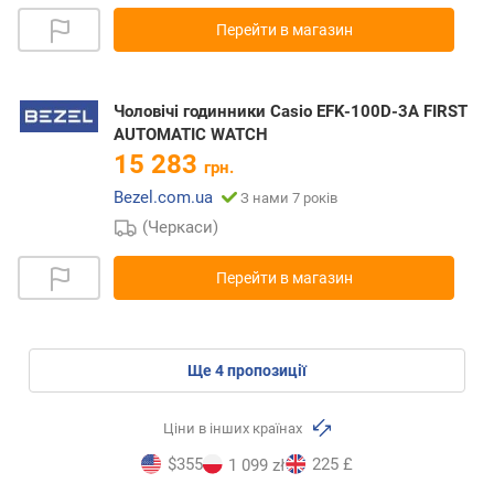
Перейти в магазин
Чоловічі годинники Casio EFK-100D-3A FIRST
AUTOMATIC WATCH
15 283
грн.
Bezel.com.ua
З нами 7 років
(Черкаси)
Перейти в магазин
ще
4
пропозиції
Ціни в інших країнах
$355
225 £
1 099 zł