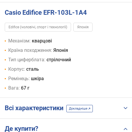
Casio Edifice EFR-103L-1A4
Edifice (чоловічі, спорт і технології)
Японія
Механізм:
кварцові
Країна походження:
Японія
Тип циферблата:
стрілочний
Корпус:
сталь
Ремінець:
шкіра
Вага:
67 г
Всі характеристики
Докладніше
Де купити?