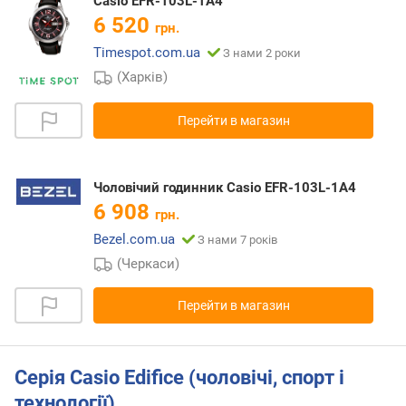
Casio EFR-103L-1A4
6 520
грн.
Timespot.com.ua
З нами 2 роки
(Харків)
Перейти в магазин
Чоловічий годинник Casio EFR-103L-1A4
6 908
грн.
Bezel.com.ua
З нами 7 років
(Черкаси)
Перейти в магазин
Серія Casio Edifice (чоловічі, спорт і
технології)