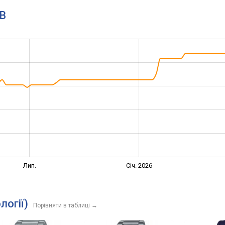
1B
Лип.
Січ. 2026
логії)
Порівняти в таблиці
→