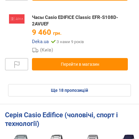
Часы Casio EDIFICE Classic EFR-S108D-
2AVUEF
9 460
грн.
Deka.ua
З нами 9 років
(Київ)
Перейти в магазин
ще
18
пропозицій
Серія Casio Edifice (чоловічі, спорт і
технології)