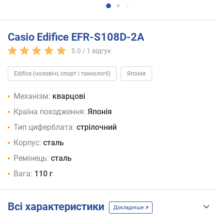
Casio Edifice EFR-S108D-2A
5.0 /
1
відгук
Edifice (чоловічі, спорт і технології)
Японія
Механізм:
кварцові
Країна походження:
Японія
Тип циферблата:
стрілочний
Корпус:
сталь
Ремінець:
сталь
Вага:
110 г
Всі характеристики
Докладніше