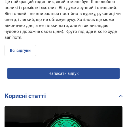
Це найкращий годинник, який в мене був. Я не люблю
великі і громісткі «котли». Він дуже зручний і стильний.
Він тонкий і не впирається постійно в куртку, рукавиці чи
светр, і легкий, що не обтяжує руку. Хотілось ще може
віконечко дня, а не тільки дати, але й так виглядає
чудово і дорожче своєї ціни). Круто підійде в кого худе
запʼястя.
Всі відгуки
Написати відгук
Корисні статті