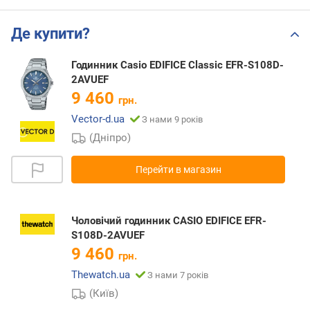
Де купити?
Годинник Casio EDIFICE Classic EFR-S108D-
2AVUEF
9 460
грн.
Vector-d.ua
З нами 9 років
(Дніпро)
Перейти в магазин
Чоловічий годинник CASIO EDIFICE EFR-
S108D-2AVUEF
9 460
грн.
Thewatch.ua
З нами 7 років
(Київ)