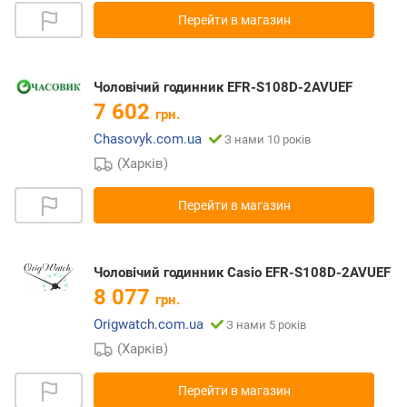
Перейти в магазин
Чоловічий годинник EFR-S108D-2AVUEF
7 602
грн.
Chasovyk.com.ua
З нами 10 років
(Харків)
Перейти в магазин
Чоловічий годинник Casio EFR-S108D-2AVUEF
8 077
грн.
Origwatch.com.ua
З нами 5 років
(Харків)
Перейти в магазин