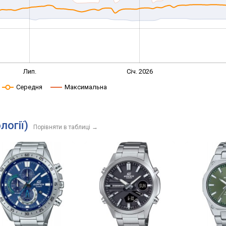
Лип.
Січ. 2026
Середня
Максимальна
логії)
Порівняти в таблиці
→