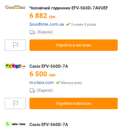
Чоловічий годинник EFV-560D-7AVUEF
6 882
грн.
Goodtime.com.ua
З нами 8 років
(Харків)
Перейти в магазин
Casio EFV-560D-7A
6 500
грн.
in-z-box.com
Менше року
(Харків)
Перейти в магазин
Casio EFV-560D-7A