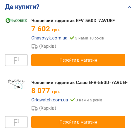
Де купити?
Чоловічий годинник EFV-560D-7AVUEF
7 602
грн.
Chasovyk.com.ua
З нами 10 років
(Харків)
Перейти в магазин
Чоловічий годинник Casio EFV-560D-7AVUEF
8 077
грн.
Origwatch.com.ua
З нами 5 років
(Харків)
Перейти в магазин