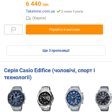
6 440
грн.
Taketime.com.ua
З нами 9 років
(Харків)
Перейти в магазин
ще
3
пропозиції
Серія Casio Edifice (чоловічі, спорт і
технології)