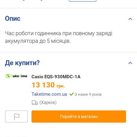
Опис
Час роботи годинника при повному заряді
акумулятора до 5 місяців.
Де купити?
Casio EQS-930MDC-1A
13 130
грн.
Taketime.com.ua
З нами 9 років
(Харків)
Перейти в магазин