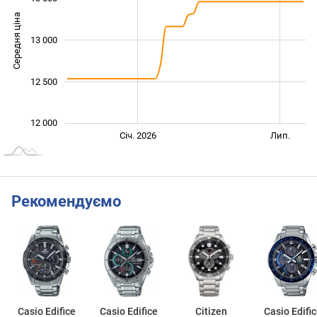
Середня ціна
13 000
12 000
12 500
12 000
Січ. 2027
Лип.
Січ. 2026
Лип.
L
Рекомендуємо
Casio Edifice
Casio Edifice
Citizen
Casio Edifi