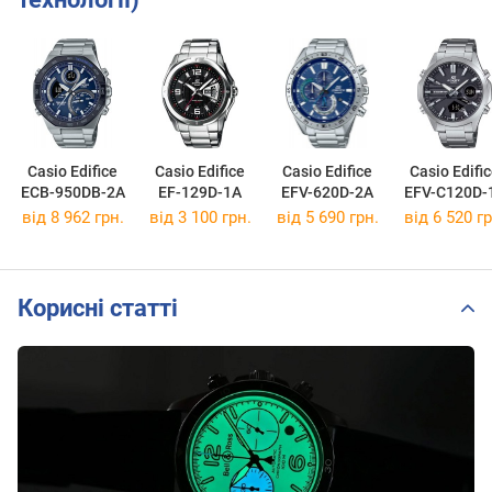
Casio Edifice
Casio Edifice
Casio Edifice
Casio Edifi
ECB-950DB-2A
EF-129D-1A
EFV-620D-2A
EFV-C120D-
від 8 962 грн.
від 3 100 грн.
від 5 690 грн.
від 6 520 гр
Корисні статті