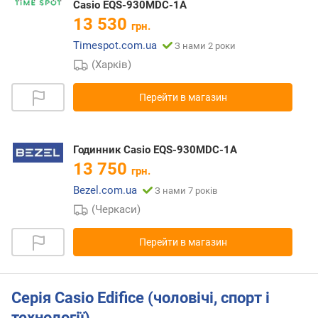
Casio EQS-930MDC-1A
13 530
грн.
Timespot.com.ua
З нами 2 роки
(Харків)
Перейти в магазин
Годинник Casio EQS-930MDC-1A
13 750
грн.
Bezel.com.ua
З нами 7 років
(Черкаси)
Перейти в магазин
Серія Casio Edifice (чоловічі, спорт і
технології)