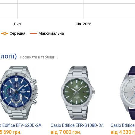
Лип.
Січ. 2026
Середня
Максимальна
логії)
Порівняти в таблиці
→
o Edifice EFV-620D-2A
Casio Edifice EFR-S108D-3A
Casio Edific
5 690 грн.
від 7 000 грн.
від 4 330 г