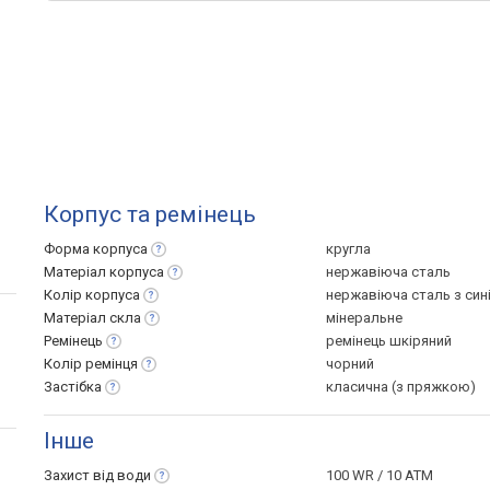
Корпус та ремінець
Форма
корпуса
кругла
Матеріал
корпуса
нержавіюча сталь
Колір
корпуса
нержавіюча сталь з син
Матеріал
скла
мінеральне
Ремінець
ремінець шкіряний
Колір
ремінця
чорний
Застібка
класична (з пряжкою)
Інше
Захист від
води
100 WR / 10 ATM