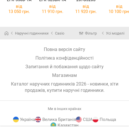
від
від
від
від
13 050 грн.
11 910 грн.
11 920 грн.
10 100 грн
Наручні годинники
Casio
Фільтр
Усі моделі
Повна версія сайту
Політика конфіденційності
Запитання й побажання щодо сайту
Магазинам
Каталог наручних годинників 2026 - новинки, хіти
продажів,
купити наручні годинники
.
Ми в інших країнах
Україна
Велика Британія
США
Польща
Казахстан