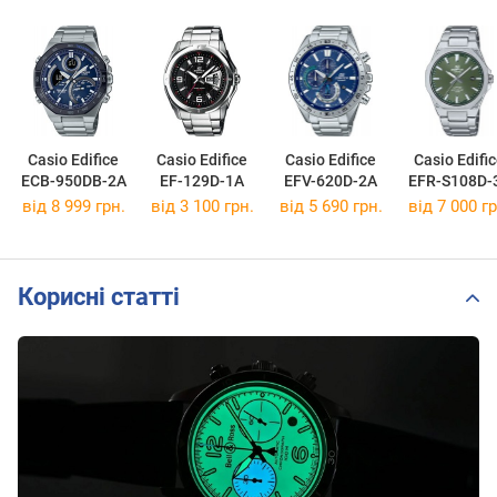
Casio Edifice
Casio Edifice
Casio Edifice
Casio Edifi
ECB-950DB-2A
EF-129D-1A
EFV-620D-2A
EFR-S108D-
від 8 999 грн.
від 3 100 грн.
від 5 690 грн.
від 7 000 гр
Корисні статті