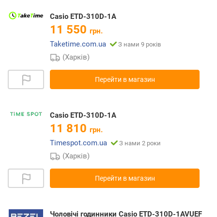
Casio ETD-310D-1A
11 550
грн.
Taketime.com.ua
З нами 9 років
(Харків)
Перейти в магазин
Casio ETD-310D-1A
11 810
грн.
Timespot.com.ua
З нами 2 роки
(Харків)
Перейти в магазин
Чоловічі годинники Casio ETD-310D-1AVUEF