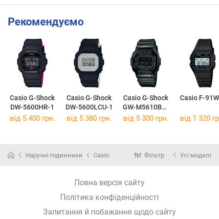
Рекомендуємо
Casio G-Shock
Casio G-Shock
Casio G-Shock
Casio F-91W
DW-5600HR-1
DW-5600LCU-1
GW-M5610BB-
1
від 5 400 грн.
від 5 380 грн.
від 5 300 грн.
від 1 320 гр
Наручні годинники
Casio
Фільтр
Усі моделі
Повна версія сайту
Політика конфіденційності
Запитання й побажання щодо сайту