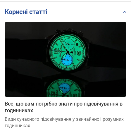
Корисні статті
Все, що вам потрібно знати про підсвічування в
годинниках
Види сучасного підсвічування у звичайних і розумних
годинниках