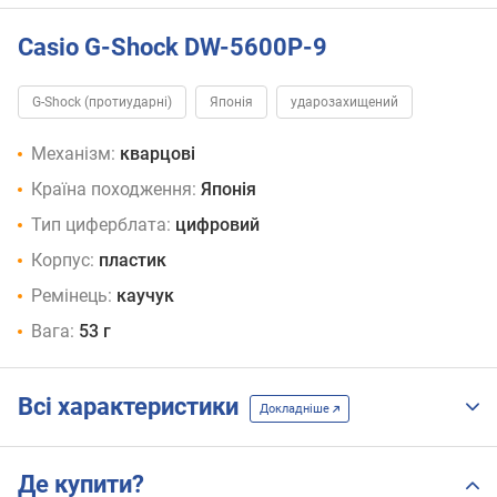
Casio G-Shock DW-5600P-9
G-Shock (протиударні)
Японія
ударозахищений
Механізм:
кварцові
Країна походження:
Японія
Тип циферблата:
цифровий
Корпус:
пластик
Ремінець:
каучук
Вага:
53 г
Всі характеристики
Докладніше
Де купити?