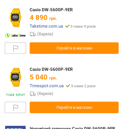
Casio DW-5600P-9ER
4 890
грн.
Taketime.com.ua
З нами 9 років
(Харків)
Перейти в магазин
Casio DW-5600P-9ER
5 040
грн.
Timespot.com.ua
З нами 2 роки
(Харків)
Перейти в магазин
Чоловічий годинник Casio DW-5600P-9ER