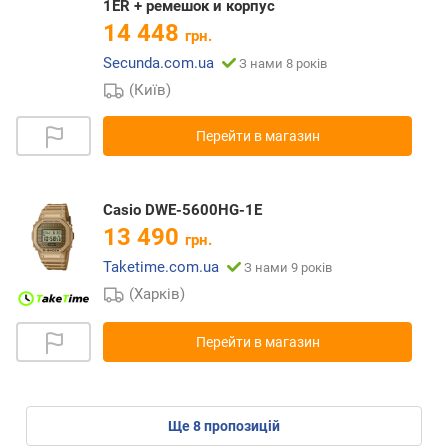
1ER + ремешок и корпус
14 448
грн.
Secunda.com.ua
З нами 8 років
(Київ)
Перейти в магазин
Casio DWE-5600HG-1E
13 490
грн.
Taketime.com.ua
З нами 9 років
(Харків)
Перейти в магазин
ще
8
пропозицій