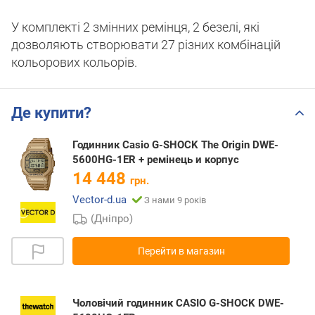
У комплекті 2 змінних ремінця, 2 безелі, які
дозволяють створювати 27 різних комбінацій
кольорових кольорів.
Де купити?
Годинник Casio G-SHOCK The Origin DWE-
5600HG-1ER + ремінець и корпус
14 448
грн.
Vector-d.ua
З нами 9 років
(Дніпро)
Перейти в магазин
Чоловічий годинник CASIO G-SHOCK DWE-