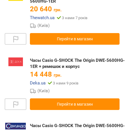
5600HG-1ER
20 640
грн.
Thewatch.ua
З нами 7 років
(Київ)
Перейти в магазин
Часы Casio G-SHOCK The Origin DWE-5600HG-
1ER + ремешок и корпус
14 448
грн.
Deka.ua
З нами 9 років
(Київ)
Перейти в магазин
Часы Casio G-SHOCK The Origin DWE-5600HG-