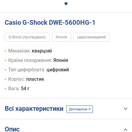
Casio G-Shock DWE-5600HG-1
G-Shock (протиударні)
Японія
ударозахищений
Механізм:
кварцові
Країна походження:
Японія
Тип циферблата:
цифровий
Корпус:
пластик
Вага:
54 г
Всі характеристики
Докладніше
Опис