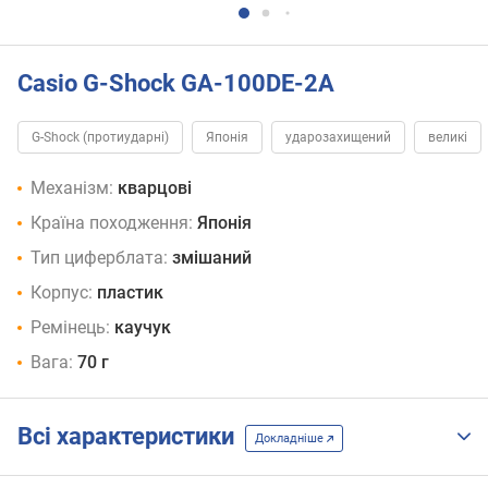
Casio G-Shock GA-100DE-2A
G-Shock (протиударні)
Японія
ударозахищений
великі
Механізм:
кварцові
Країна походження:
Японія
Тип циферблата:
змішаний
Корпус:
пластик
Ремінець:
каучук
Вага:
70 г
Всі характеристики
Докладніше