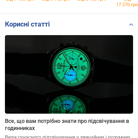
17 270 грн
Корисні статті
Все, що вам потрібно знати про підсвічування в
годинниках
Види сучасного підсвічування у звичайних і розумних