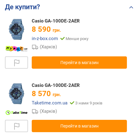
Де купити?
Casio GA-100DE-2AER
8 590
грн.
in-z-box.com
Менше року
(Харків)
Перейти в магазин
Casio GA-100DE-2AER
8 570
грн.
Taketime.com.ua
З нами 9 років
(Харків)
Перейти в магазин