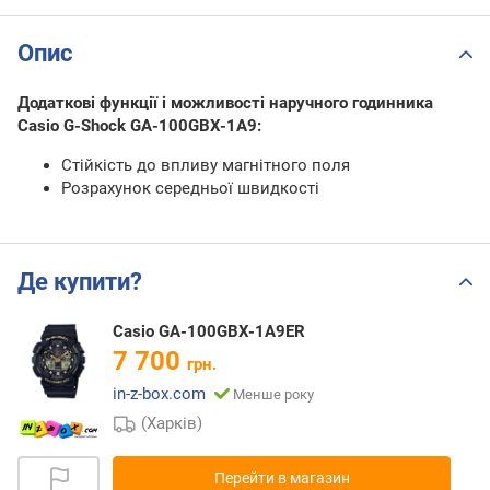
Опис
Додаткові функції і можливості наручного годинника
Casio G-Shock GA-100GBX-1A9:
Стійкість до впливу магнітного поля
Розрахунок середньої швидкості
Де купити?
Casio GA-100GBX-1A9ER
7 700
грн.
in-z-box.com
Менше року
(Харків)
Перейти в магазин