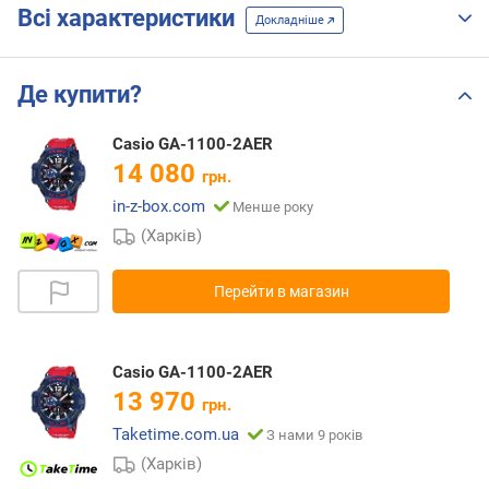
Всі характеристики
Докладніше
Де купити?
Casio GA-1100-2AER
14 080
грн.
in-z-box.com
Менше року
(Харків)
Перейти в магазин
Casio GA-1100-2AER
13 970
грн.
Taketime.com.ua
З нами 9 років
(Харків)