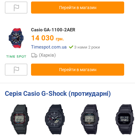
Перейти в магазин
Casio GA-1100-2AER
14 030
грн.
Timespot.com.ua
З нами 2 роки
(Харків)
Перейти в магазин
Серія Casio G-Shock (протиударні)