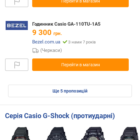
Перейти в магазин
Годинник Casio GA-110TU-1A5
9 300
грн.
Bezel.com.ua
З нами 7 років
(Черкаси)
Перейти в магазин
ще
5
пропозицій
Серія Casio G-Shock (протиударні)