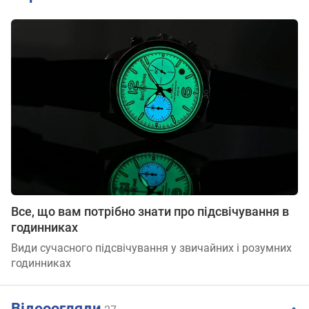
Все, що вам потрібно знати про підсвічування в
годинниках
Види сучасного підсвічування у звичайних і розумних
годинниках
Відеоогляди