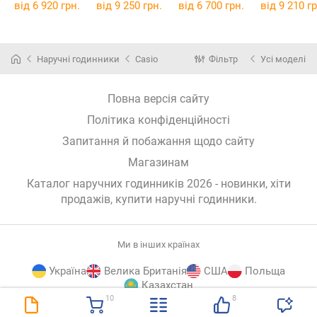
від 6 920 грн.
від 9 250 грн.
від 6 700 грн.
від 9 210 гр
Наручні годинники
Casio
Фільтр
Усі моделі
Повна версія сайту
Політика конфіденційності
Запитання й побажання щодо сайту
Магазинам
Каталог наручних годинників 2026 - новинки, хіти
продажів,
купити наручні годинники
.
Ми в інших країнах
Україна
Велика Британія
США
Польща
Казахстан
10
8