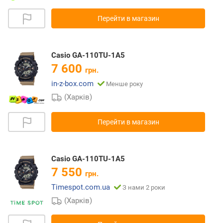
Перейти в магазин
Casio GA-110TU-1A5
7 600
грн.
in-z-box.com
Менше року
(Харків)
Перейти в магазин
Casio GA-110TU-1A5
7 550
грн.
Timespot.com.ua
З нами 2 роки
(Харків)