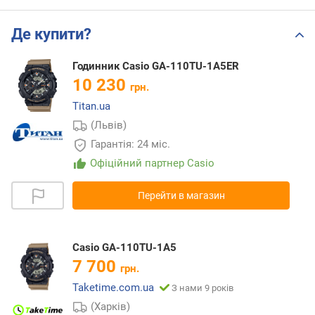
Де купити?
Годинник Casio GA-110TU-1A5ER
10 230
грн.
Titan.ua
(Львів)
Гарантія: 24 міс.
Офіційний партнер Casio
Перейти в магазин
Casio GA-110TU-1A5
7 700
грн.
Taketime.com.ua
З нами 9 років
(Харків)