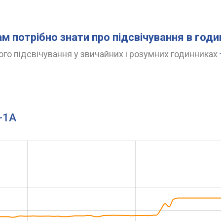
ам потрібно знати про підсвічування в год
го підсвічування у звичайних і розумних годинниках
-1A