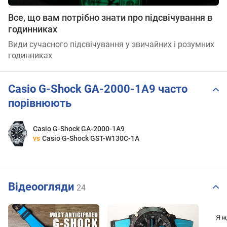
Все, що вам потрібно знати про підсвічування в
годинниках
Види сучасного підсвічування у звичайних і розумних
годинниках
Casio G-Shock GA-2000-1A9 часто
порівнюють
Casio G-Shock GA-2000-1A9
vs
Casio G-Shock GST-W130C-1A
Відеоогляди
24