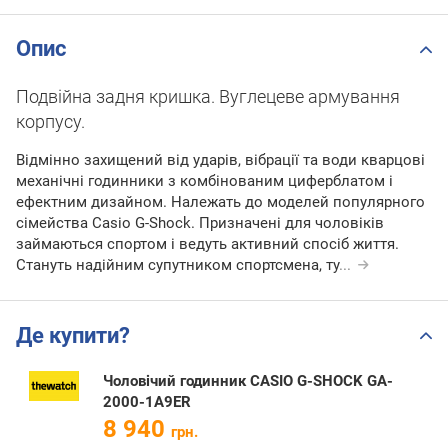
Опис
Подвійна задня кришка. Вуглецеве армування
корпусу.
Відмінно захищений від ударів, вібрації та води кварцові
механічні годинники з комбінованим циферблатом і
ефектним дизайном. Належать до моделей популярного
сімейства Casio G-Shock. Призначені для чоловіків
займаються спортом і ведуть активний спосіб життя.
Стануть надійним супутником спортсмена, ту
...
Де купити?
Чоловічий годинник CASIO G-SHOCK GA-
2000-1A9ER
8 940
грн.