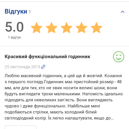
Відгуки
1
5.0
1
відгук
Красивий функціональний годинник
25 листопада 2019
Люблю масивний годинник, а цей ще й жовтий. Кохання
з першого погляду.Годинник має пристойний розмір - 48
мм, але для тих, хто не звик носити великі шоки, вони
будуть виглядати трохи маленькими. Натомість ідеально
підходять для невеликих зап'ясть. Вони виглядають
чудово і дуже функціонально. Найбільше мені
подобаються стрілки, мають холодний білий
світлодіодний колір. Їх легко налаштувати, якщо до…