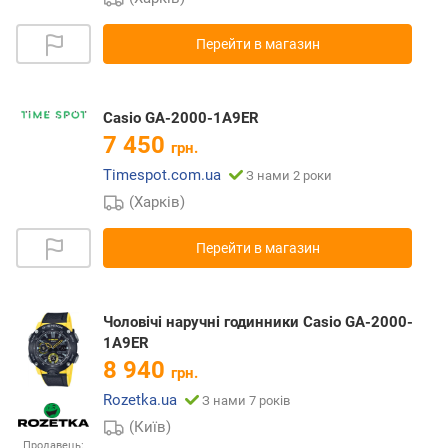
Перейти в магазин
Casio GA-2000-1A9ER
7 450
грн.
Timespot.com.ua
З нами 2 роки
(Харків)
Перейти в магазин
Чоловічі наручні годинники Casio GA-2000-
1A9ER
8 940
грн.
Rozetka.ua
З нами 7 років
(Київ)
Продавець: