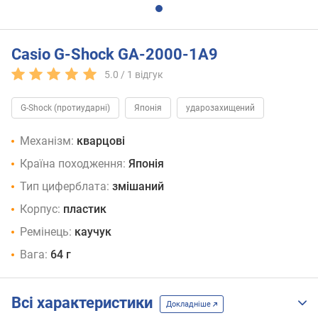
Casio G-Shock GA-2000-1A9
5.0 /
1
відгук
G-Shock (протиударні)
Японія
ударозахищений
Механізм:
кварцові
Країна походження:
Японія
Тип циферблата:
змішаний
Корпус:
пластик
Ремінець:
каучук
Вага:
64 г
Всі характеристики
Докладніше