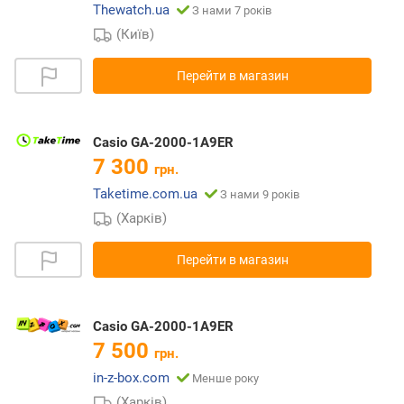
Thewatch.ua
З нами 7 років
(Київ)
Перейти в магазин
Casio GA-2000-1A9ER
7 300
грн.
Taketime.com.ua
З нами 9 років
(Харків)
Перейти в магазин
Casio GA-2000-1A9ER
7 500
грн.
in-z-box.com
Менше року
(Харків)