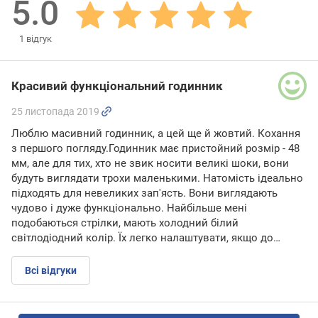
5.0
1
відгук
Красивий функціональний годинник
25 листопада 2019
Люблю масивний годинник, а цей ще й жовтий. Кохання
з першого погляду.Годинник має пристойний розмір - 48
мм, але для тих, хто не звик носити великі шоки, вони
будуть виглядати трохи маленькими. Натомість ідеально
підходять для невеликих зап'ясть. Вони виглядають
чудово і дуже функціонально. Найбільше мені
подобаються стрілки, мають холодний білий
світлодіодний колір. Їх легко налаштувати, якщо до…
Всі відгуки