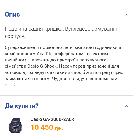
Опис
Подвійна задня кришка. Вуглецеве армування
корпусу.
Суперзахищені і порівняно легкі кварцові годинники з
комбінованим Ana-Digi циферблатом і ефектним
дизайном. Належать до пристроїв популярного
сімейства Casio G-Shock. Насамперед призначені для
чоловіків, які ведуть активний спосіб життя і регулярно
займаються спортом. Чудово підійдуть спортсменам,
т
...
Де купити?
Casio GA-2000-2AER
10 450
грн.