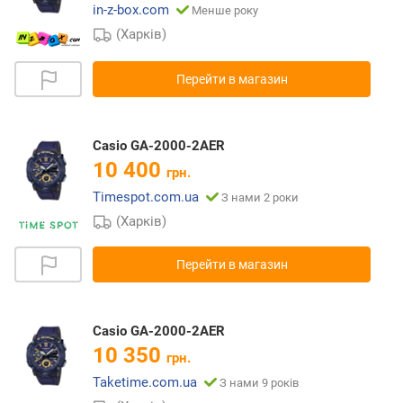
in-z-box.com
Менше року
(Харків)
Перейти в магазин
Casio GA-2000-2AER
10 400
грн.
Timespot.com.ua
З нами 2 роки
(Харків)
Перейти в магазин
Casio GA-2000-2AER
10 350
грн.
Taketime.com.ua
З нами 9 років