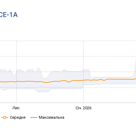
BCE-1A
Лип.
Січ. 2026
Середня
Максимальна