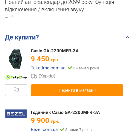
Повний автокалендар до 2099 року. Функція
відключення / включення звуку.
...
Де купити?
Casio GA-2200MFR-3A
9 450
грн.
Taketime.com.ua
З нами 9 років
(Харків)
Перейти в магазин
Годинник Casio GA-2200MFR-3A
9 900
грн.
Bezel.com.ua
З нами 7 років