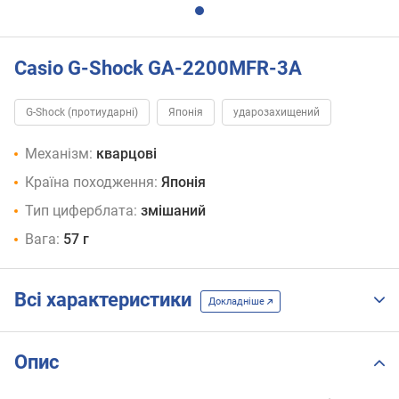
Casio G-Shock GA-2200MFR-3A
G-Shock (протиударні)
Японія
ударозахищений
Механізм:
кварцові
Країна походження:
Японія
Тип циферблата:
змішаний
Вага:
57 г
Всі характеристики
Докладніше
Опис