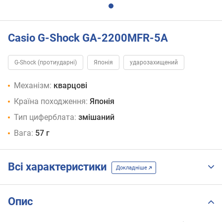
Casio G-Shock GA-2200MFR-5A
G-Shock (протиударні)
Японія
ударозахищений
Механізм:
кварцові
Країна походження:
Японія
Тип циферблата:
змішаний
Вага:
57 г
Всі характеристики
Докладніше
Опис