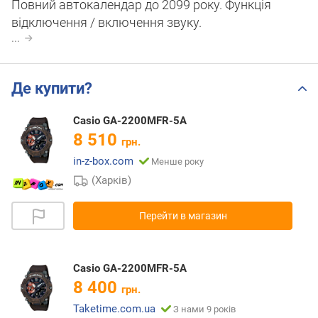
Повний автокалендар до 2099 року. Функція
відключення / включення звуку.
...
Де купити?
Casio GA-2200MFR-5A
8 510
грн.
in-z-box.com
Менше року
(Харків)
Перейти в магазин
Casio GA-2200MFR-5A
8 400
грн.
Taketime.com.ua
З нами 9 років