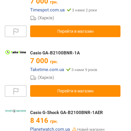
7 000
грн.
Timespot.com.ua
З нами 2 роки
(Харків)
Перейти в магазин
Casio GA-B2100BNR-1A
7 000
грн.
Taketime.com.ua
З нами 9 років
(Харків)
Перейти в магазин
Casio G-Shock GA-B2100BNR-1AER
8 416
грн.
Planetwatch.com.ua
Новий магазин