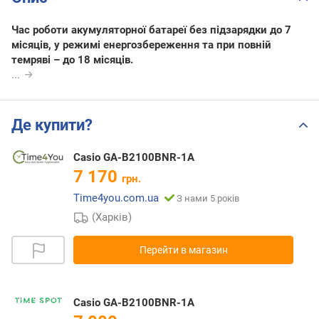
Час роботи акумуляторної батареї без підзарядки до 7
місяців, у режимі енергозбереження та при повній
темряві – до 18 місяців.
...
Де купити?
Casio GA-B2100BNR-1A
7 170
грн.
Time4you.com.ua
З нами 5 років
(Харків)
Перейти в магазин
Casio GA-B2100BNR-1A