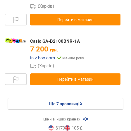
(Харків)
Перейти в магазин
Casio GA-B2100BNR-1A
7 200
грн.
in-z-box.com
Менше року
(Харків)
Перейти в магазин
ще
7
пропозицій
Ціни в інших країнах
$170
105 £