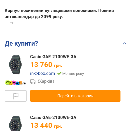
Корпус посилений вуглецевими волокнами. Повний
автокалендар до 2099 року.
...
Де купити?
Casio GAE-2100WE-3A
13 760
грн.
in-z-box.com
Менше року
(Харків)
Перейти в магазин
Casio GAE-2100WE-3A
13 440
грн.