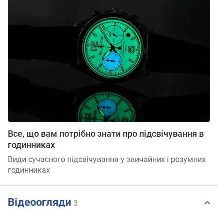
Все, що вам потрібно знати про підсвічування в
годинниках
Види сучасного підсвічування у звичайних і розумних
годинниках
Відеоогляди
3