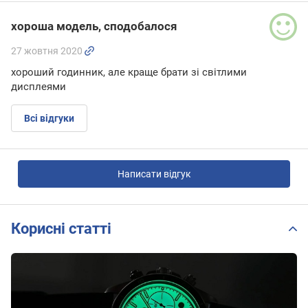
хороша модель, сподобалося
27 жовтня 2020
хороший годинник, але краще брати зі світлими
дисплеями
Всі відгуки
Написати відгук
Корисні статті