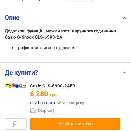
Опис
Додаткові функції і можливості наручного годинника
Casio G-Shock GLS-6900-2A:
Графік припливів і відливів
Де купити?
Casio GLS-6900-2AER
6 280
грн.
in-z-box.com
Менше року
(Харків)
Перейти в магазин