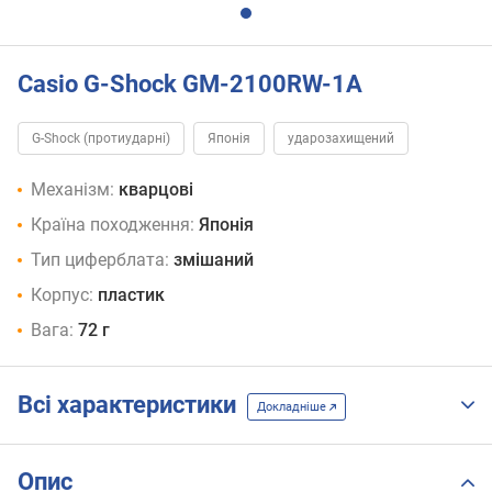
Casio G-Shock GM-2100RW-1A
G-Shock (протиударні)
Японія
ударозахищений
Механізм:
кварцові
Країна походження:
Японія
Тип циферблата:
змішаний
Корпус:
пластик
Вага:
72 г
Всі характеристики
Докладніше
Опис