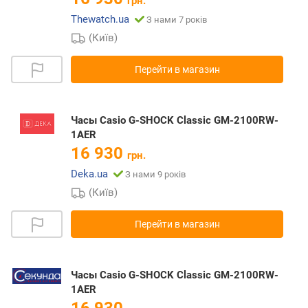
грн.
Thewatch.ua
З нами 7 років
(Київ)
Перейти в магазин
Часы Casio G-SHOCK Classic GM-2100RW-
1AER
16 930
грн.
Deka.ua
З нами 9 років
(Київ)
Перейти в магазин
Часы Casio G-SHOCK Classic GM-2100RW-
1AER
16 930