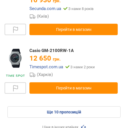
грн.
Secunda.com.ua
З нами 8 років
(Київ)
Перейти в магазин
Casio GM-2100RW-1A
12 650
грн.
Timespot.com.ua
З нами 2 роки
(Харків)
Перейти в магазин
ще
10
пропозицій
Ціни в інших країнах