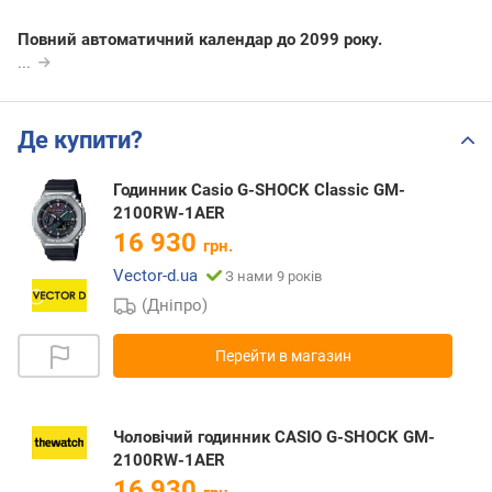
Повний автоматичний календар до 2099 року.
...
Де купити?
Годинник Casio G-SHOCK Classic GM-
2100RW-1AER
16 930
грн.
Vector-d.ua
З нами 9 років
(Дніпро)
Перейти в магазин
Чоловічий годинник CASIO G-SHOCK GM-
2100RW-1AER
16 930