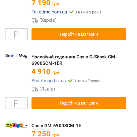
7 190
грн.
Taketime.com.ua
З нами 9 років
(Харків)
Перейти в магазин
Чоловічий годинник Casio G-Shock GM-
6900SCM-1ER
4 910
грн.
Smartmag.biz.ua
З нами 7 років
(Львів)
Перейти в магазин
Casio GM-6900SCM-1E
7 250
грн.