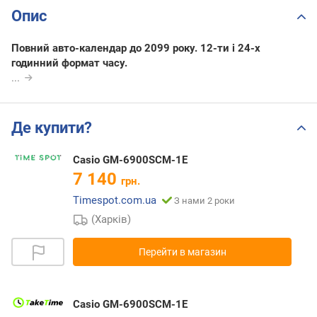
Опис
Повний авто-календар до 2099 року. 12-ти і 24-х
годинний формат часу.
...
Де купити?
Casio GM-6900SCM-1E
7 140
грн.
Timespot.com.ua
З нами 2 роки
(Харків)
Перейти в магазин
Casio GM-6900SCM-1E