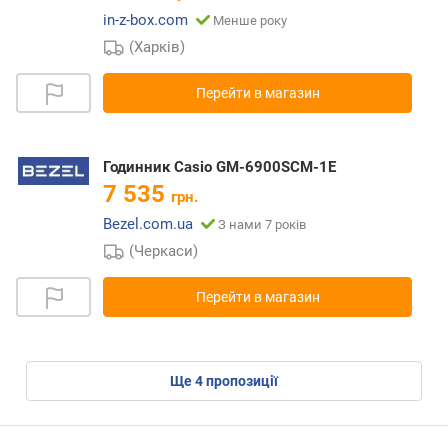
in-z-box.com
Менше року
(Харків)
Перейти в магазин
Годинник Casio GM-6900SCM-1E
7 535
грн.
Bezel.com.ua
З нами 7 років
(Черкаси)
Перейти в магазин
ще
4
пропозиції