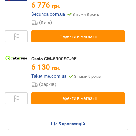
6 776
грн.
Secunda.com.ua
З нами 8 років
(Київ)
Перейти в магазин
Casio GM-6900SG-9E
6 130
грн.
Taketime.com.ua
З нами 9 років
(Харків)
Перейти в магазин
ще
5
пропозицій