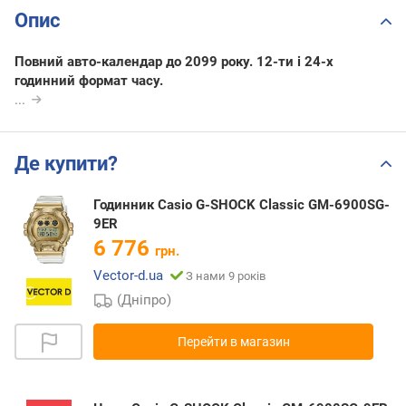
Опис
Повний авто-календар до 2099 року. 12-ти і 24-х
годинний формат часу.
...
Де купити?
Годинник Casio G-SHOCK Classic GM-6900SG-
9ER
6 776
грн.
Vector-d.ua
З нами 9 років
(Дніпро)
Перейти в магазин