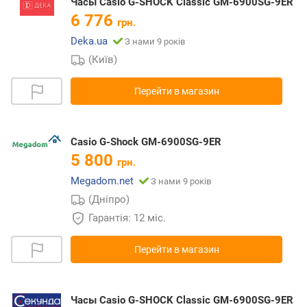
Часы Casio G-SHOCK Classic GM-6900SG-9ER
6 776
грн.
Deka.ua
З нами 9 років
(Київ)
Перейти в магазин
Casio G-Shock GM-6900SG-9ER
5 800
грн.
Megadom.net
З нами 9 років
(Дніпро)
Гарантія: 12 міс.
Перейти в магазин
Часы Casio G-SHOCK Classic GM-6900SG-9ER