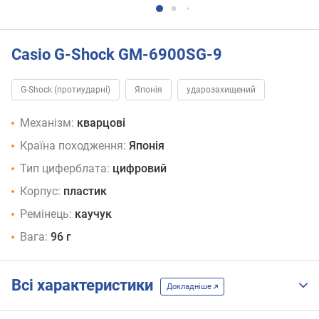
Casio G-Shock GM-6900SG-9
G-Shock (протиударні)
Японія
ударозахищений
Механізм:
кварцові
Країна походження:
Японія
Тип циферблата:
цифровий
Корпус:
пластик
Ремінець:
каучук
Вага:
96 г
Всі характеристики
Докладніше