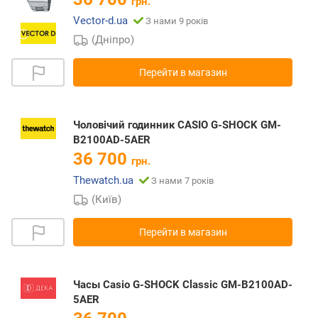
грн.
Vector-d.ua
З нами 9 років
(Дніпро)
Перейти в магазин
Чоловічий годинник CASIO G-SHOCK GM-
B2100AD-5AER
36 700
грн.
Thewatch.ua
З нами 7 років
(Київ)
Перейти в магазин
Часы Casio G-SHOCK Classic GM-B2100AD-
5AER