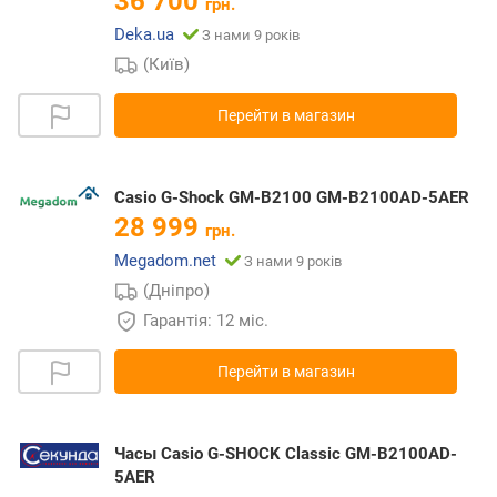
36 700
грн.
Deka.ua
З нами 9 років
(Київ)
Перейти в магазин
Casio G-Shock GM-B2100 GM-B2100AD-5AER
28 999
грн.
Megadom.net
З нами 9 років
(Дніпро)
Гарантія: 12 міс.
Перейти в магазин
Часы Casio G-SHOCK Classic GM-B2100AD-
5AER