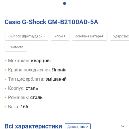
Casio G-Shock GM-B2100AD-5A
G-Shock (протиударні)
Японія
сонячна батарея
удароза
Bluetooth
Механізм:
кварцові
Країна походження:
Японія
Тип циферблата:
змішаний
Корпус:
сталь
Ремінець:
сталь
Вага:
165 г
Всі характеристики
Докладніше