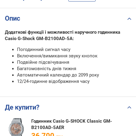
Опис
Додаткові функції і можливості наручного годинника
Casio G-Shock GM-B2100AD-5A:
Погодинний сигнал часу
Включення/вимикання звуку кнопок
Подвійне підсвічування
Багатомовність днів тижня
Автоматичний календар до 2099 року
12/24-годинне відображення часу
Де купити?
Годинник Casio G-SHOCK Classic GM-
B2100AD-5AER
36 700