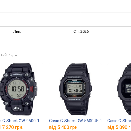
Лип.
Січ. 2026
 таблиці
→
o G-Shock GW-9500-1
Casio G-Shock DW-5600UE-1
Casio G-Sh
17 270 грн.
від 5 400 грн.
від 5 090 г