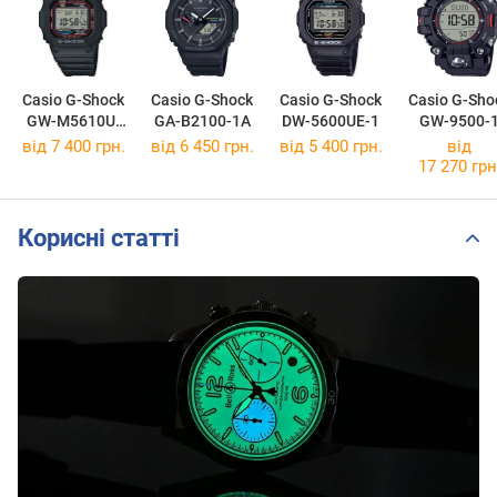
Casio G-Shock
Casio G-Shock
Casio G-Shock
Casio G-Sho
GW-M5610U-
GA-B2100-1A
DW-5600UE-1
GW-9500-
1E
від 7 400 грн.
від 6 450 грн.
від 5 400 грн.
від
17 270 грн
Корисні статті