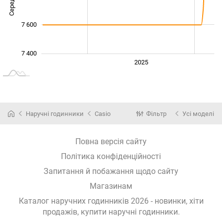
7 600
7 400
2024
2026
2027
2025
L
Наручні годинники
Casio
Фільтр
Усі моделі
Повна версія сайту
Політика конфіденційності
Запитання й побажання щодо сайту
Магазинам
Каталог наручних годинників 2026 - новинки, хіти
продажів,
купити наручні годинники
.