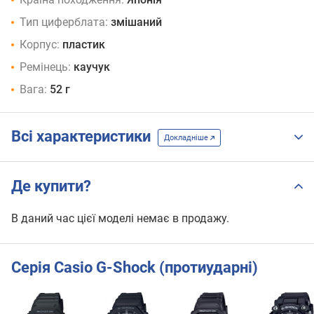
Тип циферблата:
змішаний
Корпус:
пластик
Ремінець:
каучук
Вага:
52 г
Всі характеристики
Докладніше
Де купити?
В даний час цієї моделі немає в продажу.
Серія Casio G-Shock (протиударні)