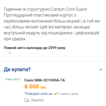
Годинник зі структурою Carbon Core Guard.
Протиударний пластиковий корпус з
карбоновими волокнами більш міцний і, в той же
час, більш легкий. Цей же матеріал захищає
внутрішній модуль від пошкоджень і деформацій
при ударах.
Повний авто-календар до 2099 року.
...
Де купити?
Casio GMA-S2100GA-7A
8 000
грн.
Timespot.com.ua
З нами 2 роки
(Харків)