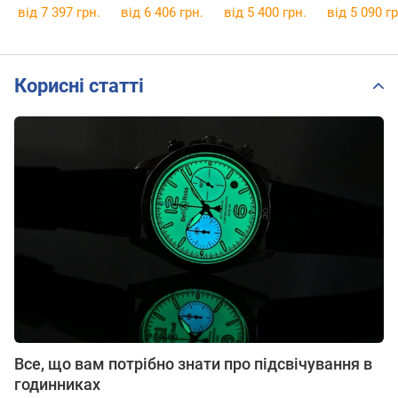
1E
від 7 397 грн.
від 6 406 грн.
від 5 400 грн.
від 5 090 гр
Корисні статті
Все, що вам потрібно знати про підсвічування в
годинниках