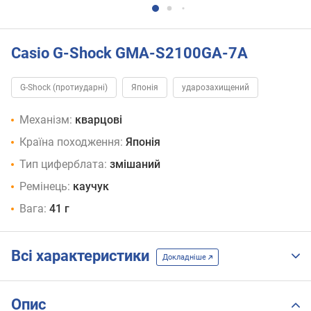
Casio G-Shock GMA-S2100GA-7A
G-Shock (протиударні)
Японія
ударозахищений
Механізм:
кварцові
Країна походження:
Японія
Тип циферблата:
змішаний
Ремінець:
каучук
Вага:
41 г
Всі характеристики
Докладніше
Опис