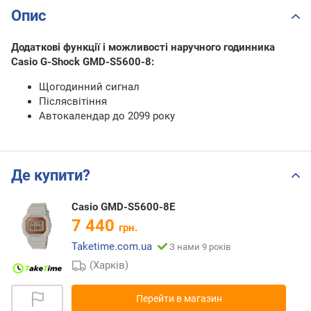
Опис
Додаткові функції і можливості наручного годинника
Casio G-Shock GMD-S5600-8:
Щогодинний сигнал
Післясвітіння
Автокалендар до 2099 року
Де купити?
Casio GMD-S5600-8E
7 440
грн.
Taketime.com.ua
З нами 9 років
(Харків)
Перейти в магазин