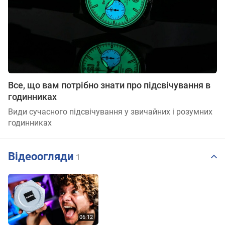
Все, що вам потрібно знати про підсвічування в
годинниках
Види сучасного підсвічування у звичайних і розумних
годинниках
Відеоогляди
1