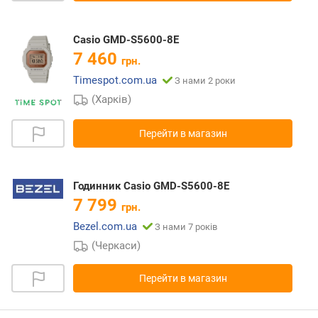
Casio GMD-S5600-8E
7 460
грн.
Timespot.com.ua
З нами 2 роки
(Харків)
Перейти в магазин
Годинник Casio GMD-S5600-8E
7 799
грн.
Bezel.com.ua
З нами 7 років
(Черкаси)
Перейти в магазин