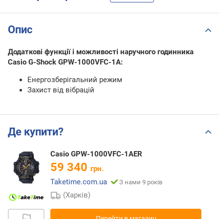
Опис
Додаткові функції і можливості наручного годинника
Casio G-Shock GPW-1000VFC-1A:
Енергозберігальний режим
Захист від вібрацій
Де купити?
Casio GPW-1000VFC-1AER
59 340
грн.
Taketime.com.ua
З нами 9 років
(Харків)
Перейти в магазин