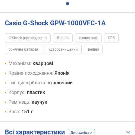
Casio G-Shock GPW-1000VFC-1A
G-Shock (протиударні)
Японія
хронограф
GPS
сонячна батарея
ударозахищений
великі
Механізм:
кварцові
Країна походження:
Японія
Тип циферблата:
стрілочний
Корпус:
пластик
Ремінець:
каучук
Вага:
151 г
Всі характеристики
Докладніше