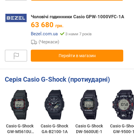
Чоловічі годинники Casio GPW-1000VFC-1A
63 680
грн.
Bezel.com.ua
З нами 7 років
(Черкаси)
Перейти в магазин
Серія Casio G-Shock (протиударні)
Casio G-Shock
Casio G-Shock
Casio G-Shock
Casio G-Sho
GW-M5610U-
GA-B2100-1A
DW-5600UE-1
GW-9500-