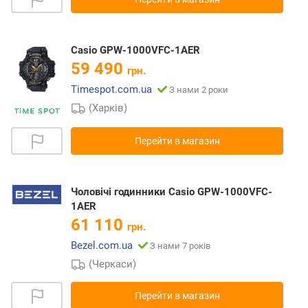
Casio GPW-1000VFC-1AER
59 490
грн.
Timespot.com.ua
З нами 2 роки
(Харків)
Перейти в магазин
Чоловічі годинники Casio GPW-1000VFC-
1AER
61 110
грн.
Bezel.com.ua
З нами 7 років
(Черкаси)
Перейти в магазин