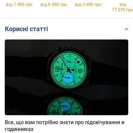
1E
від 7 400 грн.
від 6 450 грн.
від 5 400 грн.
від
17 270 грн
Корисні статті
Все, що вам потрібно знати про підсвічування в
годинниках