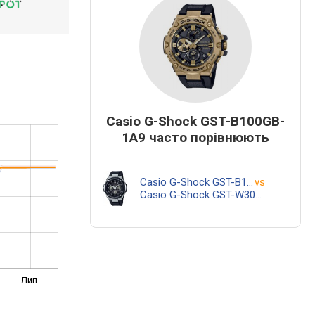
Casio G-Shock GST-B100GB-
1A9 часто порівнюють
Casio G-Shock GST-B100GB-1A9
vs
Casio G-Shock GST-W300-1A
Лип.