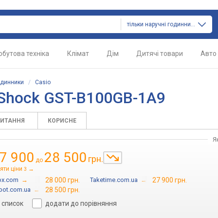
тільки наручні годинники
обутова техніка
Клімат
Дім
Дитячі товари
Авто
одинники
/
Casio
-Shock GST-B100GB-1A9
ПИТАННЯ
КОРИСНЕ
Я
7 900
28 500
грн.
до
яти ціни
→
3
ox.com
→
28 000 грн.
Taketime.com.ua
→
27 900 грн.
pot.com.ua
→
28 500 грн.
 список
додати до порівняння