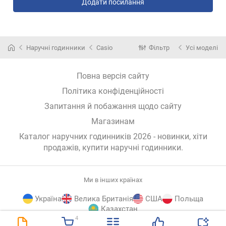
Додати посилання
Наручні годинники
Casio
Фільтр
Усі моделі
Повна версія сайту
Політика конфіденційності
Запитання й побажання щодо сайту
Магазинам
Каталог наручних годинників 2026 - новинки, хіти
продажів,
купити наручні годинники
.
Ми в інших країнах
Україна
Велика Британія
США
Польща
Казахстан
4