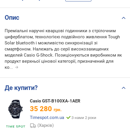
Опис
Преміальні наручні кварцові годинники з стрілочним
циферблатом, технологією подвійного живлення Tough
Solar bluetooth і можливістю синхронізації зі
смартфоном. Належать до серії високозахищених
моделей Casio G-Shock. Позиціонуються виробником як
продукт верхньої цінової категорії, призначений для
ко
...
Де купити?
Casio GST-B100XA-1AER
35 280
грн.
Timespot.com.ua
З нами 2 роки
(Харків)