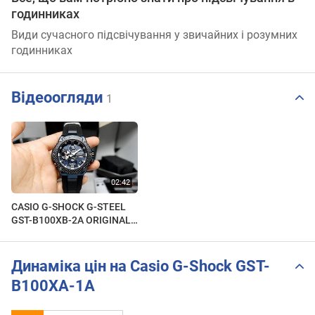
годинниках
Види сучасного підсвічування у звичайних і розумних
годинниках
Відеоогляди
1
CASIO G-SHOCK G-STEEL
GST-B100XB-2A ORIGINAL
UNBOXING
Динаміка цін на Casio G-Shock GST-
B100XA-1A