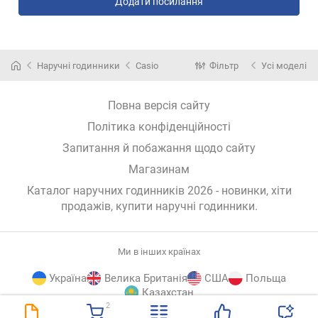
Додати посилання
Наручні годинники
Casio
Фільтр
Усі моделі
Повна версія сайту
Політика конфіденційності
Запитання й побажання щодо сайту
Магазинам
Каталог наручних годинників 2026 - новинки, хіти
продажів,
купити наручні годинники
.
Ми в інших країнах
Україна
Велика Британія
США
Польща
Казахстан
2