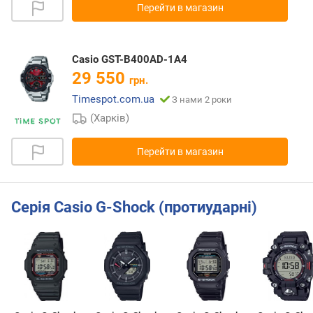
Перейти в магазин
Casio GST-B400AD-1A4
29 550
грн.
Timespot.com.ua
З нами 2 роки
(Харків)
Перейти в магазин
Серія Casio G-Shock (протиударні)