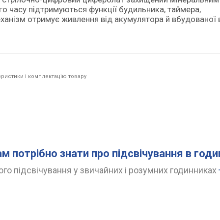
го часу підтримуються функції будильника, таймера,
ханізм отримує живлення від акумулятора й вбудованої 
ристики і комплектацію товару
ам потрібно знати про підсвічування в год
го підсвічування у звичайних і розумних годинниках