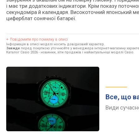
і має три додаткових індикатори. Крім показу поточно
секундоміра й календаря. Високоточний японський ме
циферблат сонячної батареї.
Повідомити про помилку в описі
Інформація в описі моделі носить довідковий характер.
Завжди
перед покупкою уточнюйте у менеджера інтернет-магазину характе
Каталог Casio 2026
- новинки, хіти продажів і найактуальніші моделі Casio.
Все, що в
Види сучасно