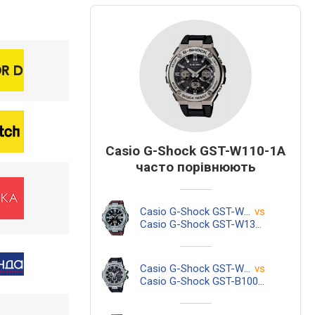
Casio G-Shock GST-W110-1A
часто порівнюють
Casio G-Shock GST-W110-1A
vs
Casio G-Shock GST-W130L-1A
Casio G-Shock GST-W110-1A
vs
Casio G-Shock GST-B100-1A