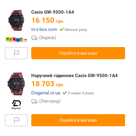
Casio GW-9500-1A4
16 150
грн.
in-z-box.com
Менше року
(Харків)
Перейти в магазин
Наручний годинник Casio GW-9500-1A4
18 703
грн.
Diagonal.in.ua
З нами 4 роки
(Ужгород)
Перейти в магазин