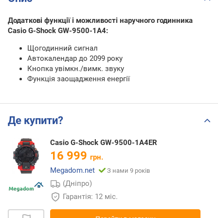
Додаткові функції і можливості наручного годинника
Casio G-Shock GW-9500-1A4:
Щогодинний сигнал
Автокалендар до 2099 року
Кнопка увімкн./вимк. звуку
Функція заощадження енергії
Де купити?
Casio G-Shock GW-9500-1A4ER
16 999
грн.
Megadom.net
З нами 9 років
(Дніпро)
Гарантія: 12 міс.