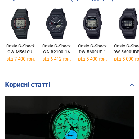
Casio G-Shock
Casio G-Shock
Casio G-Shock
Casio G-Sho
GW-M5610U-
GA-B2100-1A
DW-5600UE-1
DW-5600UBB
1E
від 7 400 грн.
від 6 412 грн.
від 5 400 грн.
від 5 090 гр
Корисні статті