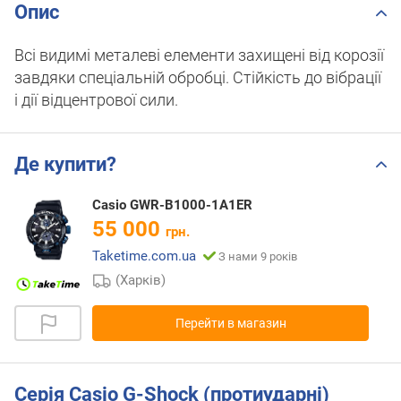
Опис
Всі видимі металеві елементи захищені від корозії
завдяки спеціальній обробці. Стійкість до вібрації
і дії відцентрової сили.
Де купити?
Casio GWR-B1000-1A1ER
55 000
грн.
Taketime.com.ua
З нами 9 років
(Харків)
Перейти в магазин
Серія Casio G-Shock (протиударні)