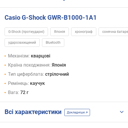
Casio G-Shock GWR-B1000-1A1
G-Shock (протиударні)
Японія
хронограф
сонячна батар
ударозахищений
Bluetooth
Механізм:
кварцові
Країна походження:
Японія
Тип циферблата:
стрілочний
Ремінець:
каучук
Вага:
72 г
Всі характеристики
Докладніше