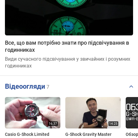
Все, що вам потрібно знати про підсвічування в
годинниках
Види сучасного підсвічування у звичайних і розумних
годинниках
Відеоогляди
7
Casio G-Shock Limited
G-Shock Gravity Master
Обзор