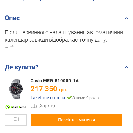
Опис
Після первинного налаштування автоматичний
календар завжди відображає точну дату.
...
Де купити?
Casio MRG-B1000D-1A
217 350
грн.
Taketime.com.ua
З нами 9 років
(Харків)
Перейти в магазин