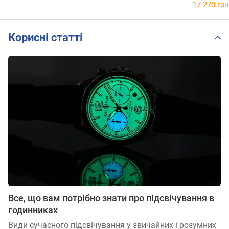
17 270 грн
Корисні статті
Все, що вам потрібно знати про підсвічування в
годинниках
Види сучасного підсвічування у звичайних і розумних