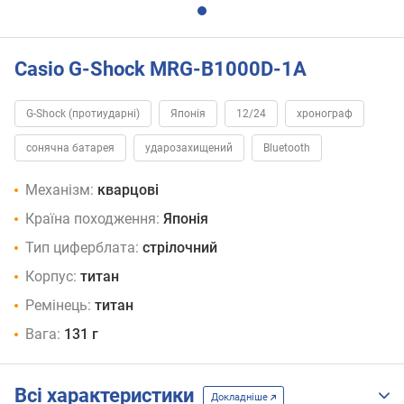
Casio G-Shock MRG-B1000D-1A
G-Shock (протиударні)
Японія
12/24
хронограф
сонячна батарея
ударозахищений
Bluetooth
Механізм:
кварцові
Країна походження:
Японія
Тип циферблата:
стрілочний
Корпус:
титан
Ремінець:
титан
Вага:
131 г
Всі характеристики
Докладніше