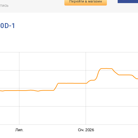
Перейти в магазин
тись
00D-1
Лип.
Січ. 2026