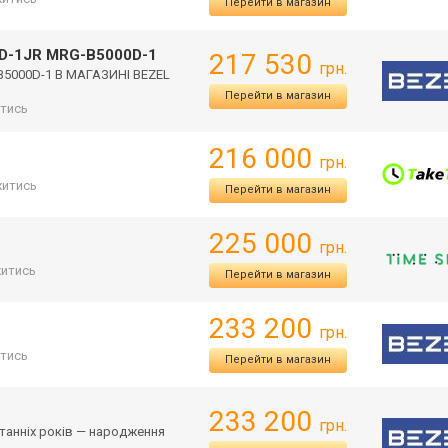
Перейти в магазин
0D-1JR MRG-B5000D-1
217 530
грн.
B5000D-1 В МАГАЗИНІ BEZEL
Перейти в магазин
тись
216 000
грн.
итись
Перейти в магазин
225 000
грн.
итись
Перейти в магазин
233 200
грн.
тись
Перейти в магазин
233 200
грн.
станніх років — народження